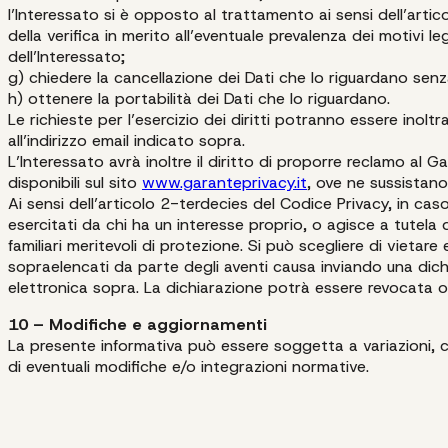
l’Interessato si è opposto al trattamento ai sensi dell’art
della verifica in merito all’eventuale prevalenza dei motivi leg
dell’Interessato;
g) chiedere la cancellazione dei Dati che lo riguardano senza
h) ottenere la portabilità dei Dati che lo riguardano.
Le richieste per l’esercizio dei diritti potranno essere inolt
all’indirizzo email indicato sopra.
L’Interessato avrà inoltre il diritto di proporre reclamo al G
disponibili sul sito
www.garanteprivacy.it
, ove ne sussistano
Ai sensi dell’articolo 2-terdecies del Codice Privacy, in cas
esercitati da chi ha un interesse proprio, o agisce a tutela d
familiari meritevoli di protezione. Si può scegliere di vietare 
sopraelencati da parte degli aventi causa inviando una dichia
elettronica sopra. La dichiarazione potrà essere revocata o
10 – Modifiche e aggiornamenti
La presente informativa può essere soggetta a variazioni,
di eventuali modifiche e/o integrazioni normative.