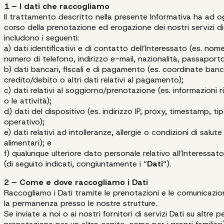
1 – I dati che raccogliamo
Il trattamento descritto nella presente Informativa ha ad ogg
corso della prenotazione ed erogazione dei nostri servizi di 
includono i seguenti:
a) dati identificativi e di contatto dell’Interessato (es. nom
numero di telefono, indirizzo e-mail, nazionalità, passaporto,
b) dati bancari, fiscali e di pagamento (es. coordinate banca
credito/debito o altri dati relativi al pagamento);
c) dati relativi al soggiorno/prenotazione (es. informazioni rig
o le attività);
d) dati del dispositivo (es. indirizzo IP, proxy, timestamp, t
operativo);
e) dati relativi ad intolleranze, allergie o condizioni di salute
alimentari); e
f) qualunque ulteriore dato personale relativo all’Interessato,
(di seguito indicati, congiuntamente i “
Dati
“).
2 – Come e dove raccogliamo i Dati
Raccogliamo i Dati tramite le prenotazioni e le comunicazioni
la permanenza presso le nostre strutture.
Se inviate a noi o ai nostri fornitori di servizi Dati su altr