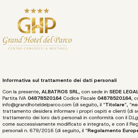
Informativa sul trattamento dei dati personali
Con la presente,
ALBATROS SRL
, con sede in
SEDE LEGAL
Partita IVA
04878520164
Codice Fiscale
04878520164
, c
info@grandhoteldelparco.com (di seguito, il “
Titolare
“, “
no
trattamento desidera informare i propri ospiti e clienti (di se
trattamento dei loro dati personali in conformità con il D.Lg
come successivamente modificato e integrato, e con il Reg
personali n. 679/2016 (di seguito, il “
Regolamento Europ