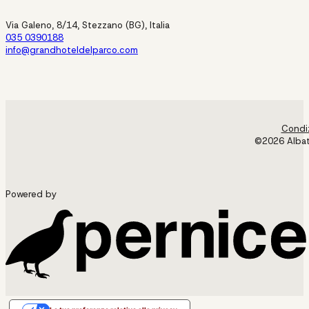
Via Galeno, 8/14, Stezzano (BG), Italia
035 0390188
info@grandhoteldelparco.com
Condiz
©2026 Albatr
Powered by