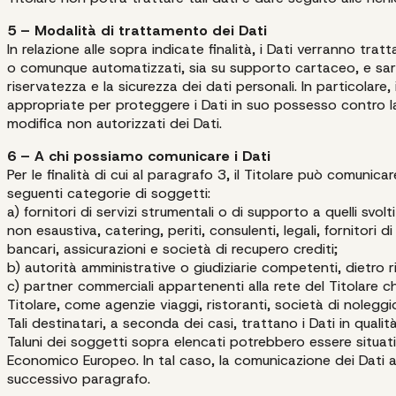
5 – Modalità di trattamento dei Dati
In relazione alle sopra indicate finalità, i Dati verranno tratta
o comunque automatizzati, sia su supporto cartaceo, e sara
riservatezza e la sicurezza dei dati personali. In particolare
appropriate per proteggere i Dati in suo possesso contro la p
modifica non autorizzati dei Dati.
6 – A chi possiamo comunicare i Dati
Per le finalità di cui al paragrafo 3, il Titolare può comunicar
seguenti categorie di soggetti:
a) fornitori di servizi strumentali o di supporto a quelli svolt
non esaustiva, catering, periti, consulenti, legali, fornitori di
bancari, assicurazioni e società di recupero crediti;
b) autorità amministrative o giudiziarie competenti, dietro r
c) partner commerciali appartenenti alla rete del Titolare c
Titolare, come agenzie viaggi, ristoranti, società di noleggio
Tali destinatari, a seconda dei casi, trattano i Dati in qualità
Taluni dei soggetti sopra elencati potrebbero essere situati 
Economico Europeo. In tal caso, la comunicazione dei Dati
successivo paragrafo.