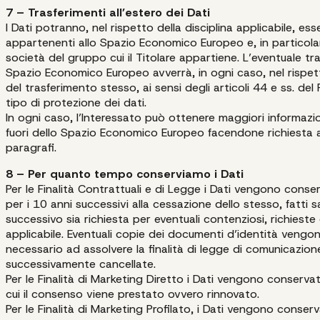
7 – Trasferimenti all’estero dei Dati
I Dati potranno, nel rispetto della disciplina applicabile, ess
appartenenti allo Spazio Economico Europeo e, in particolare
società del gruppo cui il Titolare appartiene. L’eventuale tras
Spazio Economico Europeo avverrà, in ogni caso, nel rispett
del trasferimento stesso, ai sensi degli articoli 44 e ss. d
tipo di protezione dei dati.
In ogni caso, l’Interessato può ottenere maggiori informazion
fuori dello Spazio Economico Europeo facendone richiesta al
paragrafi.
8 – Per quanto tempo conserviamo i Dati
Per le Finalità Contrattuali e di Legge i Dati vengono conse
per i 10 anni successivi alla cessazione dello stesso, fatti s
successivo sia richiesta per eventuali contenziosi, richieste
applicabile. Eventuali copie dei documenti d’identità veng
necessario ad assolvere la finalità di legge di comunicazione 
successivamente cancellate.
Per le Finalità di Marketing Diretto i Dati vengono conserva
cui il consenso viene prestato ovvero rinnovato.
Per le Finalità di Marketing Profilato, i Dati vengono conser