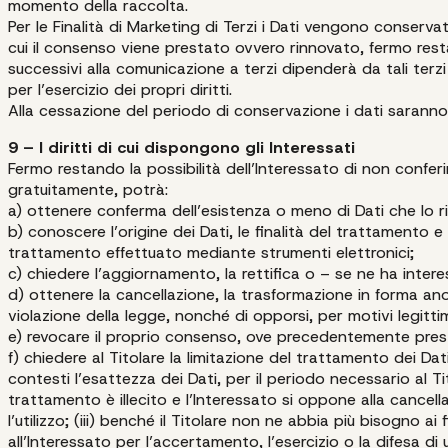
momento della raccolta.
Per le Finalità di Marketing di Terzi i Dati vengono conserva
cui il consenso viene prestato ovvero rinnovato, fermo res
successivi alla comunicazione a terzi dipenderà da tali terz
per l’esercizio dei propri diritti.
Alla cessazione del periodo di conservazione i dati saranno 
9 – I diritti di cui dispongono gli Interessati
Fermo restando la possibilità dell’Interessato di non conferi
gratuitamente, potrà:
a) ottenere conferma dell’esistenza o meno di Dati che lo r
b) conoscere l’origine dei Dati, le finalità del trattamento e
trattamento effettuato mediante strumenti elettronici;
c) chiedere l’aggiornamento, la rettifica o – se ne ha intere
d) ottenere la cancellazione, la trasformazione in forma ano
violazione della legge, nonché di opporsi, per motivi legitti
e) revocare il proprio consenso, ove precedentemente prest
f) chiedere al Titolare la limitazione del trattamento dei Dati
contesti l’esattezza dei Dati, per il periodo necessario al Titol
trattamento è illecito e l’Interessato si oppone alla cancell
l’utilizzo; (iii) benché il Titolare non ne abbia più bisogno a
all’Interessato per l’accertamento, l’esercizio o la difesa di u